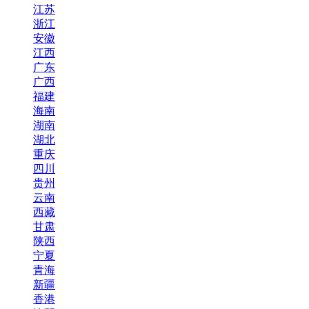
江苏
浙江
安徽
江西
广东
广西
福建
海南
湖南
湖北
重庆
四川
贵州
云南
西藏
甘肃
陕西
宁夏
青海
新疆
香港