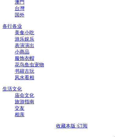
澳門
台灣
国外
各行各业
美食小吃
游乐娱乐
表演演出
小商品
服饰衣帽
花鸟鱼虫宠物
书籍古玩
风水看相
生活文化
庙会文化
旅游指南
交友
相亲
收藏本版
|
订阅