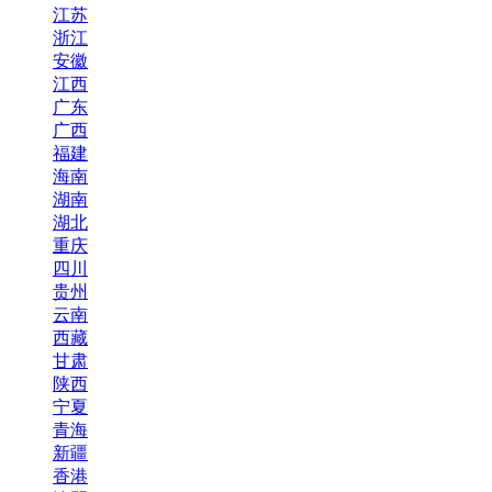
江苏
浙江
安徽
江西
广东
广西
福建
海南
湖南
湖北
重庆
四川
贵州
云南
西藏
甘肃
陕西
宁夏
青海
新疆
香港