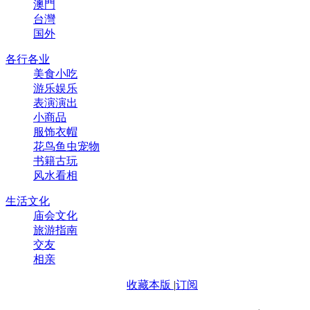
澳門
台灣
国外
各行各业
美食小吃
游乐娱乐
表演演出
小商品
服饰衣帽
花鸟鱼虫宠物
书籍古玩
风水看相
生活文化
庙会文化
旅游指南
交友
相亲
收藏本版
|
订阅