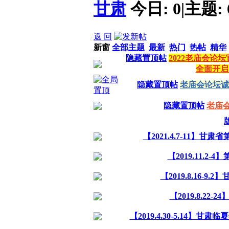
甘肃
今日:
0
|
主题:
返 回
新窗
全部主题
最新
热门
热帖
精华
隐藏置顶帖
2022老庙会论
全面开启
隐藏置顶帖
老庙会论坛诚
隐藏置顶帖
老庙
【2021.4.7-11】
【2019.11.2
【2019.8.16-
【2019.8.22
【2019.4.30-5.14