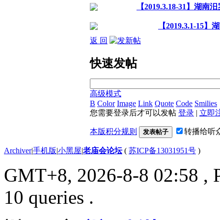
【2019.3.18-31
【2019.3.1-
返 回
快速发帖
高级模式
B
Color
Image
Link
Quote
Code
Smilies
您需要登录后才可以发帖
登录
|
立即
本版积分规则
转播给听
发表帖子
Archiver
|
手机版
|
小黑屋
|
老庙会论坛
(
苏ICP备13031951号
)
GMT+8, 2026-8-8 02:58
, 
10 queries .