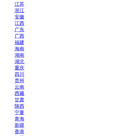
江苏
浙江
安徽
江西
广东
广西
福建
海南
湖南
湖北
重庆
四川
贵州
云南
西藏
甘肃
陕西
宁夏
青海
新疆
香港