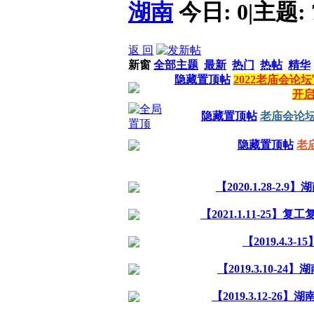
湖南
今日:
0
|
主题:
返 回
新窗
全部主题
最新
热门
热帖
精华
隐藏置顶帖
2022老庙会
开
隐藏置顶帖
老庙会论
隐藏置顶帖
老
【2020.1.28-
【2021.1.11-2
【2019.4.
【2019.3.10-
【2019.3.12-