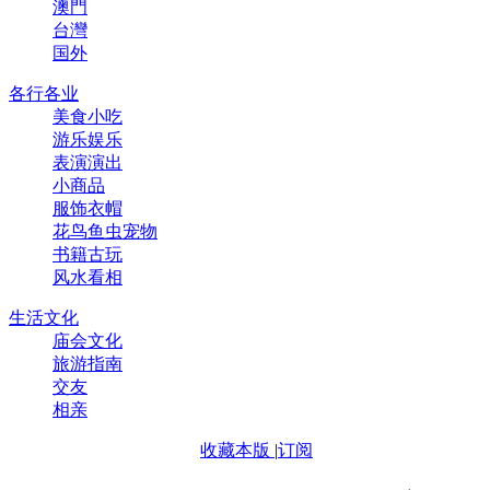
澳門
台灣
国外
各行各业
美食小吃
游乐娱乐
表演演出
小商品
服饰衣帽
花鸟鱼虫宠物
书籍古玩
风水看相
生活文化
庙会文化
旅游指南
交友
相亲
收藏本版
|
订阅