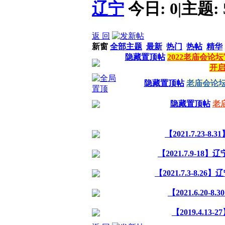
辽宁
今日:
0
|
主题:
返 回
新窗
全部主题
最新
热门
热帖
精华
隐藏置顶帖
2022老庙会
开
隐藏置顶帖
老庙会论
隐藏置顶帖
老
【2021.7.23
【2021.7.9-
【2021.7.3-8
【2021.6.20
【2019.4.1