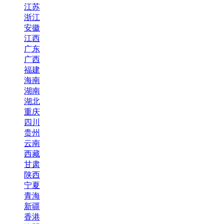
江苏
浙江
安徽
江西
广东
广西
福建
海南
湖南
湖北
重庆
四川
贵州
云南
西藏
甘肃
陕西
宁夏
青海
新疆
香港