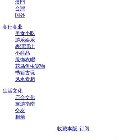
澳門
台灣
国外
各行各业
美食小吃
游乐娱乐
表演演出
小商品
服饰衣帽
花鸟鱼虫宠物
书籍古玩
风水看相
生活文化
庙会文化
旅游指南
交友
相亲
收藏本版
|
订阅