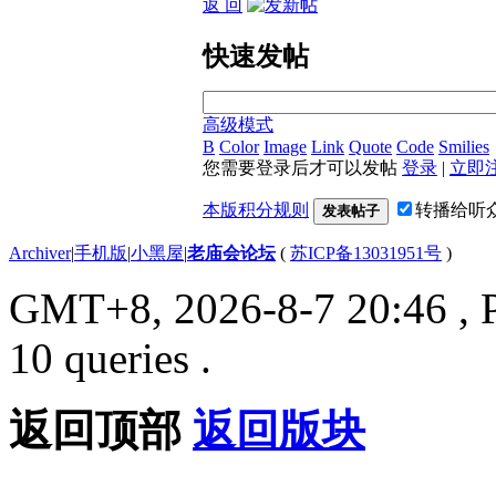
返 回
快速发帖
高级模式
B
Color
Image
Link
Quote
Code
Smilies
您需要登录后才可以发帖
登录
|
立即
本版积分规则
转播给听
发表帖子
Archiver
|
手机版
|
小黑屋
|
老庙会论坛
(
苏ICP备13031951号
)
GMT+8, 2026-8-7 20:46
, 
10 queries .
返回顶部
返回版块