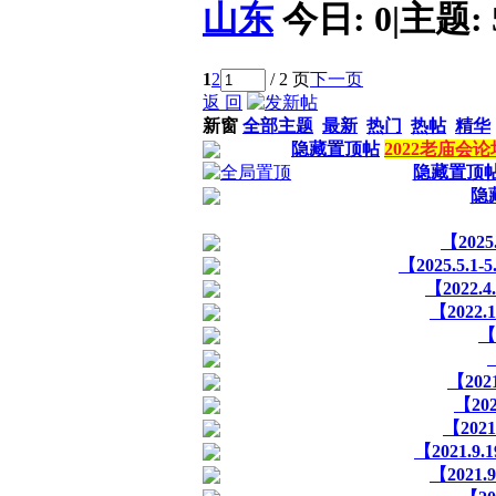
山东
今日:
0
|
主题:
1
2
/ 2 页
下一页
返 回
新窗
全部主题
最新
热门
热帖
精华
隐藏置顶帖
2022老庙
隐藏置顶
隐
【202
【2025.5
【2022
【2022
【
【20
【20
【20
【2021.
【2021