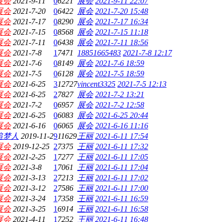
展会
2021-9-11
0
6221
展会
2021-9-11 22:07
展会
2021-7-20
0
6422
展会
2021-7-20 15:48
展会
2021-7-17
0
8290
展会
2021-7-17 16:34
展会
2021-7-15
0
8568
展会
2021-7-15 11:18
展会
2021-7-11
0
6438
展会
2021-7-11 18:56
展会
2021-7-8
1
7471
18851665483
2021-7-8 12:17
展会
2021-7-6
0
8149
展会
2021-7-6 18:59
展会
2021-7-5
0
6128
展会
2021-7-5 18:59
展会
2021-6-25
3
12727
vincent3325
2021-7-5 12:13
展会
2021-6-25
2
7827
展会
2021-7-2 13:21
展会
2021-7-2
0
6957
展会
2021-7-2 12:58
展会
2021-6-25
0
6083
展会
2021-6-25 20:44
展会
2021-6-16
0
6065
展会
2021-6-16 11:16
追梦人
2019-11-2
9
11629
王丽
2021-6-11 17:54
展会
2019-12-25
2
7375
王丽
2021-6-11 17:32
展会
2021-2-25
1
7277
王丽
2021-6-11 17:05
展会
2021-3-8
1
7061
王丽
2021-6-11 17:04
展会
2021-3-13
2
7213
王丽
2021-6-11 17:02
展会
2021-3-12
2
7586
王丽
2021-6-11 17:00
展会
2021-3-24
1
7358
王丽
2021-6-11 16:59
展会
2021-3-25
1
6914
王丽
2021-6-11 16:58
展会
2021-4-11
1
7252
王丽
2021-6-11 16:48