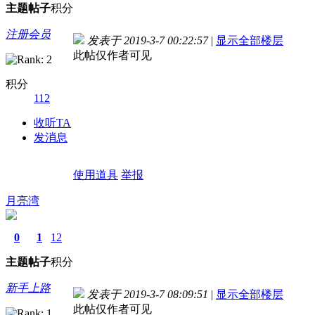
主题
帖子
积分
注册会员
发表于 2019-3-7 00:22:57
|
显示全部楼层
此帖仅作者可见
积分
112
收听TA
发消息
使用道具
举报
月亮湾
0
1
12
主题
帖子
积分
新手上路
发表于 2019-3-7 08:09:51
|
显示全部楼层
此帖仅作者可见