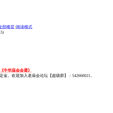
全部楼层
|
阅读模式
5)
《中华庙会会谱》
金。欢迎加入老庙会论坛【超级群】：542660021。