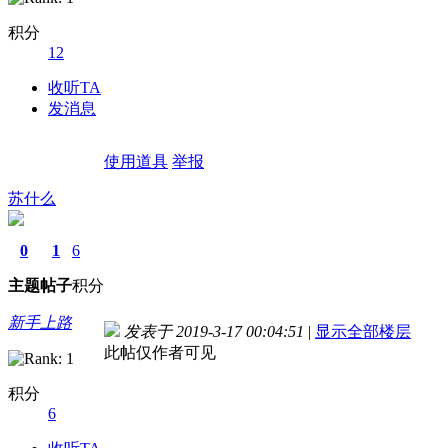
积分
12
收听TA
发消息
使用道具
举报
苏什么
0
1
6
主题
帖子
积分
新手上路
发表于 2019-3-17 00:04:51
|
显示全部楼层
此帖仅作者可见
积分
6