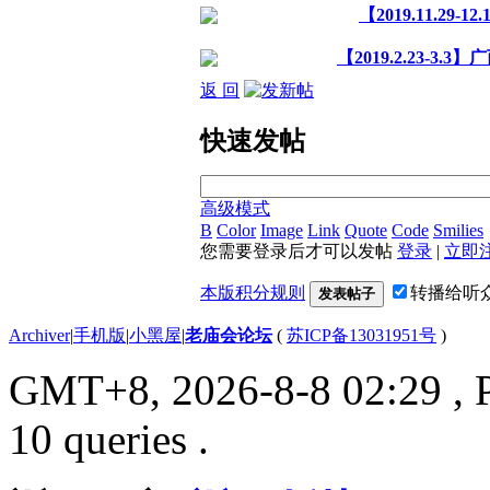
【2019.11.2
【2019.2.23-
返 回
快速发帖
高级模式
B
Color
Image
Link
Quote
Code
Smilies
您需要登录后才可以发帖
登录
|
立即
本版积分规则
转播给听
发表帖子
Archiver
|
手机版
|
小黑屋
|
老庙会论坛
(
苏ICP备13031951号
)
GMT+8, 2026-8-8 02:29
, 
10 queries .