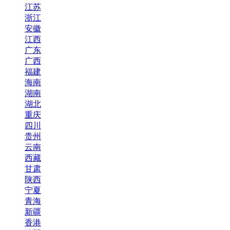
江苏
浙江
安徽
江西
广东
广西
福建
海南
湖南
湖北
重庆
四川
贵州
云南
西藏
甘肃
陕西
宁夏
青海
新疆
香港