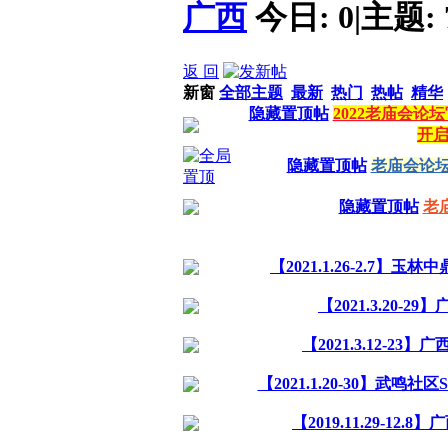
广西
今日:
0
|
主题:
返 回
新窗
全部主题
最新
热门
热帖
精华
隐藏置顶帖
2022老庙会
开
隐藏置顶帖
老庙会论
隐藏置顶帖
老
【2021.1.26-2.7】
【2021.3.20
【2021.3.12-
【2021.1.20-30】武
【2019.11.29-1