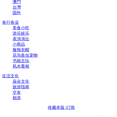
澳門
台灣
国外
各行各业
美食小吃
游乐娱乐
表演演出
小商品
服饰衣帽
花鸟鱼虫宠物
书籍古玩
风水看相
生活文化
庙会文化
旅游指南
交友
相亲
收藏本版
|
订阅